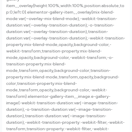
item__overlay{height:100%;width:100%;position:absolute;to
p:0;left:0}.elementor-gallery-item__overlay{mix-blend-
mode:var(–overlay-mix-blend-mode);-webkit-transition-
duration:var(–overlay-transition-duration);-o-transition-
duration:var(–overlay-transition-duration);transition-
duration:var(–overlay-transition-duration);-webkit-transition-
property:mix-blend-mode,opacity,background-color,-
webkit-transform;transition-property:mix-blend-
mode,opacity,background-color,-webkit-transform;-o-
transition-property:mix-blend-
mode,transform,opacity,background-color;transition-
property:mix-blend-mode,transform,opacity,background-
color;transition-property:mix-blend-
mode,transform,opacity,background-color,-webkit-
transform}.elementor-gallery-item__image.e-gallery-
image{-webkit-transition-duration:var(–image-transition-
duration);-o-transition-duration:var(–image-transition-
duration);transition-duration:var(–image-transition-
duration);-webkit-transition-property:-webkit-filter,-webkit-
transform;transition-property:-webkit-filter,-webkit-