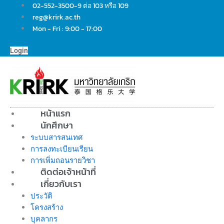
Skip
02-552-3500-9 ต่อ 103 หรือ 109
to
reg@krirk.ac.th
content
Mon - Fri : 9:00 - 17:00
Login
หน้าแรก
นักศึกษา
ระบบสารสนเทศ
การลงทะเบียนเรียน
การเพิ่มถอนรายวิชา
ติดต่อเจ้าหน้าที่
เกี่ยวกับเรา
ประวัติ
โครงสร้าง
บุคลากร