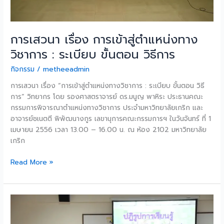
ระเบียบ
ขั้น
ตอน
วิธี
การเสวนา เรื่อง การเข้าสู่ตำแหน่งทาง
การ
วิชาการ : ระเบียบ ขั้นตอน วิธีการ
กิจกรรม
/
metheeadmin
การเสวนา เรื่อง “การเข้าสู่ตำแหน่งทางวิชาการ : ระเบียบ ขั้นตอน วิธี
การ” วิทยากร โดย รองศาสตราจารย์ ดร.มนูญ พาหิระ ประธานคณะ
กรรมการพิจารณาตำแหน่งทางวิชาการ ประจำมหาวิทยาลัยเกริก และ
อาจารย์ชเนตตี พิพัฒนางกูร เลขานุการคณะกรรมการฯ ในวันจันทร์ ที่ 1
เมษายน 2556 เวลา 13.00 – 16.00 น. ณ ห้อง 2102 มหาวิทยาลัย
เกริก
Read More »
การ
อบรม
เชิง