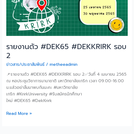
รายงานตัว #DEK65 #DEKKRIRK รอบ
2
ข่าวสาร/ประชาสัมพันธ์
/
metheeadmin
📌รายงานตัว #DEK65 #DEKKRIRK รอบ 2✅วันที่ 4 เมษายน 2565
ณ หอประชุมวิชาการนานาชาติ มหาวิทยาลัยเกริก เวลา 09.00-16.00
น.แล้วอย่าลืมมาพบกันนะคะ #มหาวิทยาลัย
เกริก #KrirkUniversity #รับสมัครนักศึกษา
ใหม่ #DEK65 #DekKrirk
Read More »