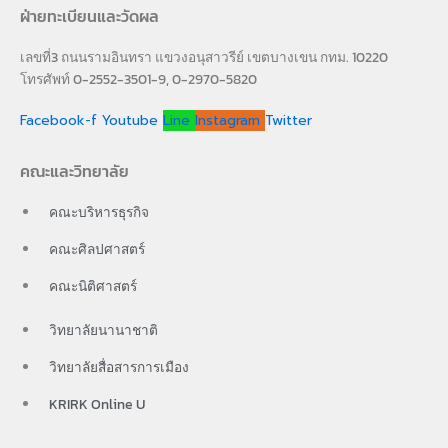
ฝ่ายทะเบียนและวัดผล
เลขที่3 ถนนรามอินทรา แขวงอนุสาวรีย์ เขตบางเขน กทม. 10220
โทรศัพท์ 0-2552-3501-9, 0-2970-5820
Facebook-f
Youtube
Line
Instagram
Twitter
คณะและวิทยาลัย
คณะบริหารธุรกิจ
คณะศิลปศาสตร์
คณะนิติศาสตร์
วิทยาลัยนานาชาติ
วิทยาลัยสื่อสารการเมือง
KRIRK Online U