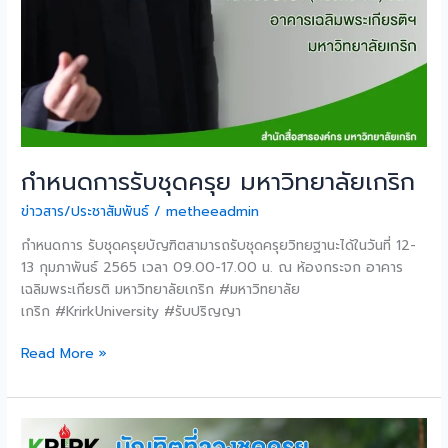
กำหนดการรับชุดครุย มหาวิทยาลัยเกริก
ข่าวสาร/ประชาสัมพันธ์
/
metheeadmin
กำหนดการ รับชุดครุยบัญฑิตสามารถรับชุดครุยวิทยฐานะได้ในวันที่ 12-
13 กุมภาพันธ์ 2565 เวลา 09.00-17.00 น. ณ ห้องกระจก อาคาร
เฉลิมพระเกียรติ มหาวิทยาลัยเกริก #มหาวิทยาลัย
เกริก #KrirkUniversity #รับปริญญา
Read More »
ขอรับ