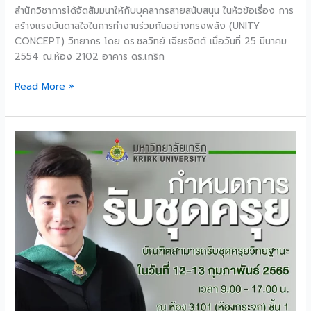
สำนักวิชาการได้จัดสัมมนาให้กับบุคลากรสายสนับสนุน ในหัวข้อเรื่อง การ
สร้างแรงบันดาลใจในการทำงานร่วมกันอย่างทรงพลัง (UNITY
CONCEPT) วิทยากร โดย ดร.ชลวิทย์ เจียรจิตต์ เมื่อวันที่ 25 มีนาคม
2554 ณ.ห้อง 2102 อาคาร ดร.เกริก
Read More »
กำหนดการ
รับ
ชุด
ครุย
มหาวิทยาลัย
เกริก