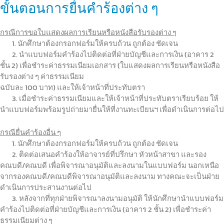
ขั้นตอนการยื่นคำร้องต่าง ๆ
กรณีการขอใบแสดงผลการเรียนหรือหนังสือรับรองต่าง ๆ
1. นักศึกษาต้องกรอกฟอร์มให้ครบถ้วน ถูกต้อง ชัดเจน
2. นำแบบฟอร์มคำร้องไปติดต่อที่ฝ่ายบัญชีและการเงิน (อาคาร 2
ชั้น 2) เพื่อชำระค่าธรรมเนียมเอกสาร (ใบแสดงผลการเรียนหรือหนังสือ
รับรองต่าง ๆ ค่าธรรมเนียม
ฉบับละ 100 บาท) และให้เจ้าหน้าที่ประทับตรา
3. เมื่อชำระค่าธรรมเนียมและให้เจ้าหน้าที่ประทับตราเรียบร้อย ให้
นำแบบฟอร์มพร้อมรูปถ่ายมายื่นให้ที่งานทะเบียนฯ เพื่อดำเนินการต่อไป
กรณียื่นคำร้องอื่น ๆ
1. นักศึกษาต้องกรอกฟอร์มให้ครบถ้วน ถูกต้อง ชัดเจน
2. ติดต่อเสนอคำร้องให้อาจารย์ที่ปรึกษา หัวหน้าสาขา และรอง
คณบดี/คณบดี เพื่อพิจารณาอนุมัติและลงนามในแบบฟอร์ม นอกเหนือ
จากรองคณบดี/คณบดีพิจารณาอนุมัติและลงนาม ทางคณะจะเป็นฝ่าย
ดำเนินการประสานงานต่อไป
3. หลังจากที่ทุกฝ่ายพิจารณาลงนามอนุมัติ ให้นักศึกษานำแบบฟอร์ม
คำร้องไปติดต่อที่ฝ่ายบัญชีและการเงิน (อาคาร 2 ชั้น 2) เพื่อชำระค่า
ธรรมเนียมต่าง ๆ