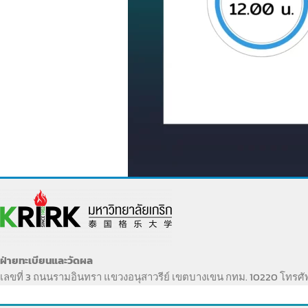
ฝ่ายทะเบียนและวัดผล
เลขที่ 3 ถนนรามอินทรา แขวงอนุสาวรีย์ เขตบางเขน กทม. 10220 โทรศ