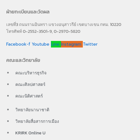
ฝ่ายทะเบียนและวัดผล
เลขที่3 ถนนรามอินทรา แขวงอนุสาวรีย์ เขตบางเขน กทม. 10220
โทรศัพท์ 0-2552-3501-9, 0-2970-5820
Facebook-f
Youtube
Line
Instagram
Twitter
คณะและวิทยาลัย
คณะบริหารธุรกิจ
คณะศิลปศาสตร์
คณะนิติศาสตร์
วิทยาลัยนานาชาติ
วิทยาลัยสื่อสารการเมือง
KRIRK Online U