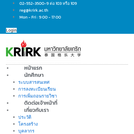
Skip
02-552-3500-9 ต่อ 103 หรือ 109
to
reg@krirk.ac.th
content
Mon - Fri : 9:00 - 17:00
Login
หน้าแรก
นักศึกษา
ระบบสารสนเทศ
การลงทะเบียนเรียน
การเพิ่มถอนรายวิชา
ติดต่อเจ้าหน้าที่
เกี่ยวกับเรา
ประวัติ
โครงสร้าง
บุคลากร