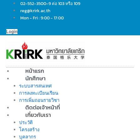
Skip
02-552-3500-9 ต่อ 103 หรือ 109
to
reg@krirk.ac.th
content
Mon - Fri : 9:00 - 17:00
Login
หน้าแรก
นักศึกษา
ระบบสารสนเทศ
การลงทะเบียนเรียน
การเพิ่มถอนรายวิชา
ติดต่อเจ้าหน้าที่
เกี่ยวกับเรา
ประวัติ
โครงสร้าง
บุคลากร