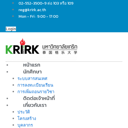
Skip
02-552-3500-9 ต่อ 103 หรือ 109
to
reg@krirk.ac.th
content
Mon - Fri : 9:00 - 17:00
Login
หน้าแรก
นักศึกษา
ระบบสารสนเทศ
การลงทะเบียนเรียน
การเพิ่มถอนรายวิชา
ติดต่อเจ้าหน้าที่
เกี่ยวกับเรา
ประวัติ
โครงสร้าง
บุคลากร