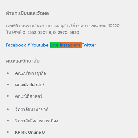
ฝ่ายทะเบียนและวัดผล
เลขที่3 ถนนรามอินทรา แขวงอนุสาวรีย์ เขตบางเขน กทม. 10220
โทรศัพท์ 0-2552-3501-9, 0-2970-5820
Facebook-f
Youtube
Line
Instagram
Twitter
คณะและวิทยาลัย
คณะบริหารธุรกิจ
คณะศิลปศาสตร์
คณะนิติศาสตร์
วิทยาลัยนานาชาติ
วิทยาลัยสื่อสารการเมือง
KRIRK Online U