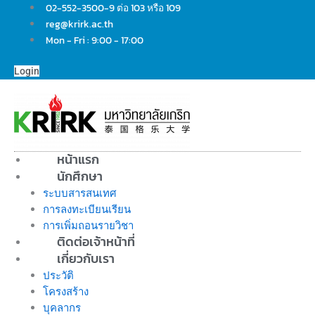
Skip
02-552-3500-9 ต่อ 103 หรือ 109
to
reg@krirk.ac.th
content
Mon - Fri : 9:00 - 17:00
Login
หน้าแรก
นักศึกษา
ระบบสารสนเทศ
การลงทะเบียนเรียน
การเพิ่มถอนรายวิชา
ติดต่อเจ้าหน้าที่
เกี่ยวกับเรา
ประวัติ
โครงสร้าง
บุคลากร