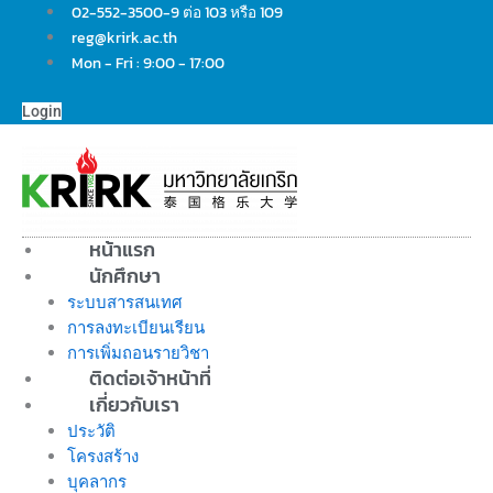
Skip
02-552-3500-9 ต่อ 103 หรือ 109
to
reg@krirk.ac.th
content
Mon - Fri : 9:00 - 17:00
Login
หน้าแรก
นักศึกษา
ระบบสารสนเทศ
การลงทะเบียนเรียน
การเพิ่มถอนรายวิชา
ติดต่อเจ้าหน้าที่
เกี่ยวกับเรา
ประวัติ
โครงสร้าง
บุคลากร