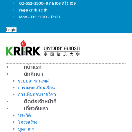
Skip
02-552-3500-9 ต่อ 103 หรือ 109
to
reg@krirk.ac.th
content
Mon - Fri : 9:00 - 17:00
Login
หน้าแรก
นักศึกษา
ระบบสารสนเทศ
การลงทะเบียนเรียน
การเพิ่มถอนรายวิชา
ติดต่อเจ้าหน้าที่
เกี่ยวกับเรา
ประวัติ
โครงสร้าง
บุคลากร