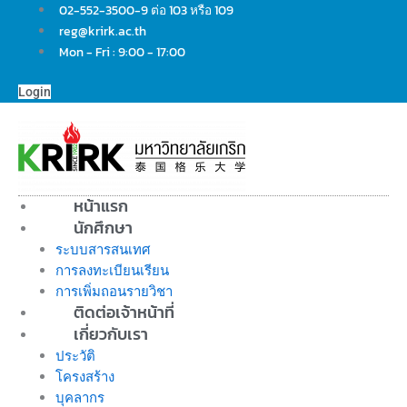
Skip
02-552-3500-9 ต่อ 103 หรือ 109
to
reg@krirk.ac.th
content
Mon - Fri : 9:00 - 17:00
Login
หน้าแรก
นักศึกษา
ระบบสารสนเทศ
การลงทะเบียนเรียน
การเพิ่มถอนรายวิชา
ติดต่อเจ้าหน้าที่
เกี่ยวกับเรา
ประวัติ
โครงสร้าง
บุคลากร